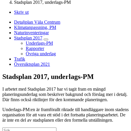
Stadsplan 2017, underlags-PM
Skriv ut
Detaljplan Väla Centrum
Klimatanpassning, PM
Naturinventeringar
Stadsplan 2017
Underlags-PM
Rapporter
Övriga underlag
Trafik
Översiktsplan 2021
Stadsplan 2017, underlags-PM
I arbetet med Stadsplan 2017 har vi tagit fram en mängd
planeringsunderlag som beskriver bakgrund och förslag mer i detalj.
Där finns också riktlinjer för den kommande planeringen.
Underlags-PM:en är framförallt riktade till handläggare inom stadens
organisation för att vara ett stöd i det fortsatta planeringsarbetet. De
är inte en del av stadsplanen eller den formella utställningen.